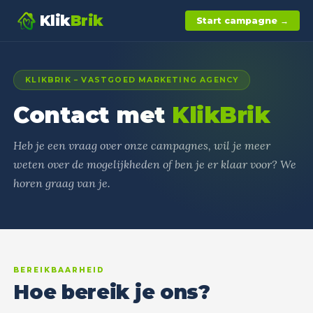
Klik
Brik
Start campagne →
KLIKBRIK – VASTGOED MARKETING AGENCY
Contact met
KlikBrik
Heb je een vraag over onze campagnes, wil je meer
weten over de mogelijkheden of ben je er klaar voor? We
horen graag van je.
BEREIKBAARHEID
Hoe bereik je ons?