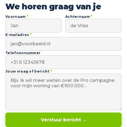
We horen graag van je
Voornaam
*
Achternaam
*
E-mailadres
*
Telefoonnummer
Jouw vraag of bericht
*
Verstuur bericht →