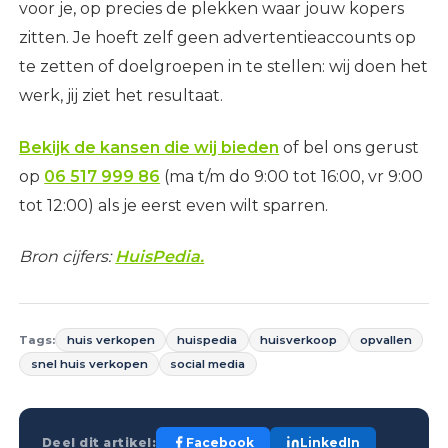
voor je, op precies de plekken waar jouw kopers
zitten. Je hoeft zelf geen advertentieaccounts op
te zetten of doelgroepen in te stellen: wij doen het
werk, jij ziet het resultaat.
Bekijk de kansen die wij bieden
of bel ons gerust
op
06 517 999 86
(ma t/m do 9:00 tot 16:00, vr 9:00
tot 12:00) als je eerst even wilt sparren.
Bron cijfers:
HuisPedia.
Tags:
huis verkopen
huispedia
huisverkoop
opvallen
snel huis verkopen
social media
Deel dit artikel:
Facebook
LinkedIn