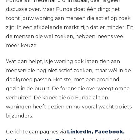
Funda is in Nederland onmisbaar, daar is geen
discussie over. Maar Funda doet één ding: het
toont jouw woning aan mensen die actief op zoek
zijn. In een afkoelende markt zijn dat er minder. En
de mensen die wel zoeken, hebben ineens veel
meer keuze.
Wat dan helpt, is je woning ook laten zien aan
mensen die nog niet actief zoeken, maar wél in de
doelgroep passen. Het stel met een groeiend
gezin in de buurt. De forens die overweegt om te
verhuizen. De koper die op Funda al tien
woningen heeft gezien en nu vooral wacht op iets
bijzonders.
Gerichte campagnes via
LinkedIn, Facebook,