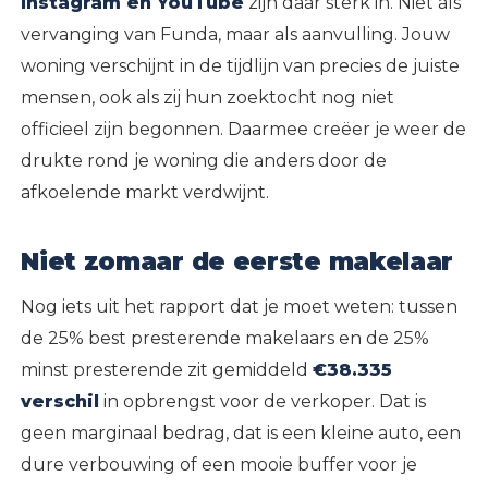
Instagram en YouTube
zijn daar sterk in. Niet als
vervanging van Funda, maar als aanvulling. Jouw
woning verschijnt in de tijdlijn van precies de juiste
mensen, ook als zij hun zoektocht nog niet
officieel zijn begonnen. Daarmee creëer je weer de
drukte rond je woning die anders door de
afkoelende markt verdwijnt.
Niet zomaar de eerste makelaar
Nog iets uit het rapport dat je moet weten: tussen
de 25% best presterende makelaars en de 25%
minst presterende zit gemiddeld
€38.335
verschil
in opbrengst voor de verkoper. Dat is
geen marginaal bedrag, dat is een kleine auto, een
dure verbouwing of een mooie buffer voor je