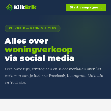
Klik
Brik
Start campagne →
KLIKBRIK — KENNIS & TIPS
Alles over
woningverkoop
via social media
Lees onze tips, strategieën en succesverhalen over het
verkopen van je huis via Facebook, Instagram, LinkedIn
en YouTube.