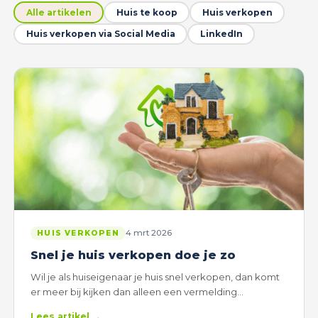
Alle artikelen
Huis te koop
Huis verkopen
Huis verkopen via Social Media
LinkedIn
4 mrt 2026
HUIS VERKOPEN
Snel je huis verkopen doe je zo
Wil je als huiseigenaar je huis snel verkopen, dan komt
er meer bij kijken dan alleen een vermelding…
Lees artikel →