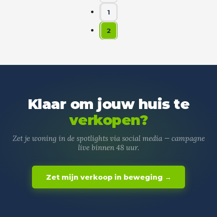
1
2
Klaar om jouw huis te
verkopen?
Zet je woning in de spotlights via social media — campagne
live binnen 48 uur.
Zet mijn verkoop in beweging →