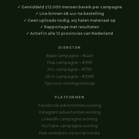
✓ Gemiddeld ±12.000 mensen bereik per campagne
✓ Live binnen 48 uur na bestelling
✓ Geen uploads nodig, wij halen materiaal op
✓ Rapportage met resultaten
✓ Actief in alle 12 provincies van Nederland
DIENSTEN
Basis campagne – €449
Plus campagne – €599
Pro campagne – €799
All-in campagne – €1099
Tips voor woningverkoop
PLATFORMEN
Facebook advertenties woning
Instagram advertenties woning
LinkedIn campagne woning
YouTube campagne woning
Huis verkopen via social media